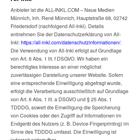
Anbieter ist die ALL-INKL.COM – Neue Medien
Münnich, Inh. René Münnich, Hauptstraße 68, 02742
Friedersdorf (nachfolgend All-Inkl). Details
entnehmen Sie der Datenschutzerklärung von All-
Inkl:
https://all-inkl.com/datenschutzinformationen/
.
Die Verwendung von All-Inkl erfolgt auf Grundlage
von Art. 6 Abs. 1 lit. f DSGVO. Wir haben ein
berechtigtes Interesse an einer möglichst
zuverlässigen Darstellung unserer Website. Sofern
eine entsprechende Einwilligung abgefragt wurde,
erfolgt die Verarbeitung ausschließlich auf Grundlage
von Art. 6 Abs. 1 lit. a DSGVO und § 25 Abs. 1
TDDDG, soweit die Einwilligung die Speicherung
von Cookies oder den Zugriff auf Informationen im
Endgerät des Nutzers (z. B. Device-Fingerprinting) im
Sinne des TDDDG umfasst. Die Einwilligung ist
jederzeit widerrufbar.