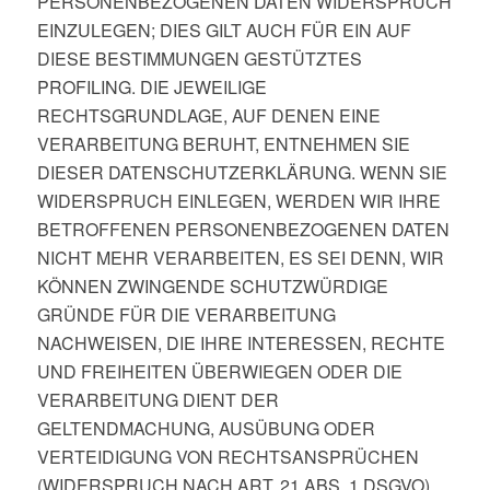
PERSONENBEZOGENEN DATEN WIDERSPRUCH
EINZULEGEN; DIES GILT AUCH FÜR EIN AUF
DIESE BESTIMMUNGEN GESTÜTZTES
PROFILING. DIE JEWEILIGE
RECHTSGRUNDLAGE, AUF DENEN EINE
VERARBEITUNG BERUHT, ENTNEHMEN SIE
DIESER DATENSCHUTZERKLÄRUNG. WENN SIE
WIDERSPRUCH EINLEGEN, WERDEN WIR IHRE
BETROFFENEN PERSONENBEZOGENEN DATEN
NICHT MEHR VERARBEITEN, ES SEI DENN, WIR
KÖNNEN ZWINGENDE SCHUTZWÜRDIGE
GRÜNDE FÜR DIE VERARBEITUNG
NACHWEISEN, DIE IHRE INTERESSEN, RECHTE
UND FREIHEITEN ÜBERWIEGEN ODER DIE
VERARBEITUNG DIENT DER
GELTENDMACHUNG, AUSÜBUNG ODER
VERTEIDIGUNG VON RECHTSANSPRÜCHEN
(WIDERSPRUCH NACH ART. 21 ABS. 1 DSGVO).